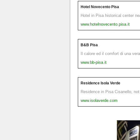
Hotel Novecento Pisa
Hotel in Pisa historical center n
www.hotelnovecento.pisa.it
B&B Pisa
Il calore ed il comfort di una ver
www.bb-pisa.it
Residence Isola Verde
Residence in Pisa Cisanello, not 
www.isolaverde.com