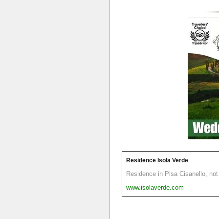
Residence Isola Verde
Residence in Pisa Cisanello, not 
www.isolaverde.com