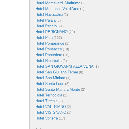
Hotel Monteverdi Marittimo
(2)
Hotel Montopoli Val d'Arno
(1)
Hotel Navacchio
(2)
Hotel Palaia
(6)
Hotel Peccioli
(4)
Hotel PERIGNANO
(29)
Hotel Pisa
(167)
Hotel Pomarance
(1)
Hotel Ponsacco
(19)
Hotel Pontedera
(10)
Hotel Riparbella
(2)
Hotel SAN GIOVANNI ALLA VENA
(1)
Hotel San Giuliano Terme
(8)
Hotel San Miniato
(3)
Hotel Santa Luce
(2)
Hotel Santa Maria a Monte
(2)
Hotel Terricciola
(2)
Hotel Tirrenia
(9)
Hotel VALTRIANO
(2)
Hotel VISIGNANO
(1)
Hotel Volterra
(17)